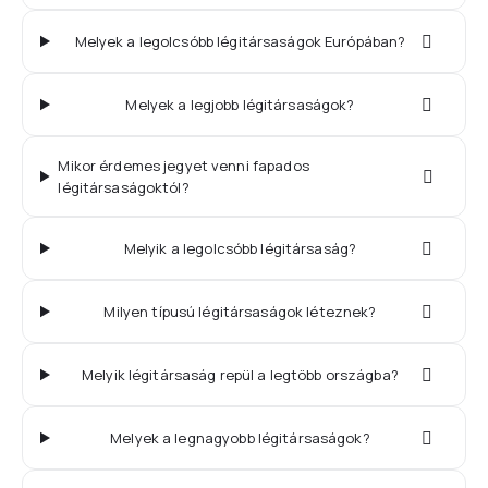
Melyek a legolcsóbb légitársaságok Európában?
Melyek a legjobb légitársaságok?
Mikor érdemes jegyet venni fapados
légitársaságoktól?
Melyik a legolcsóbb légitársaság?
Milyen típusú légitársaságok léteznek?
Melyik légitársaság repül a legtöbb országba?
Melyek a legnagyobb légitársaságok?