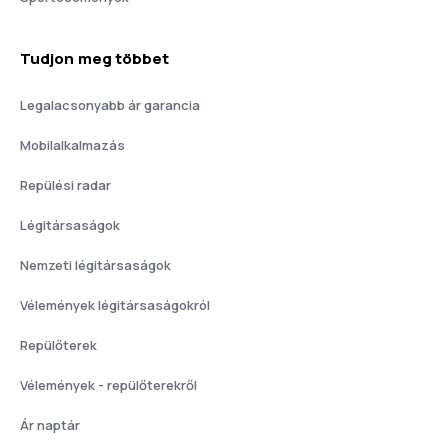
Tudjon meg többet
Legalacsonyabb ár garancia
Mobilalkalmazás
Repülési radar
Légitársaságok
Nemzeti légitársaságok
Vélemények légitársaságokról
Repülőterek
Vélemények - repülőterekről
Ár naptár