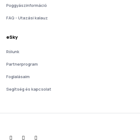
Poggyászinformáció
FAQ - Utazási kalauz
eSky
Rólunk
Partnerprogram
Foglalásaim
Segítség és kapcsolat