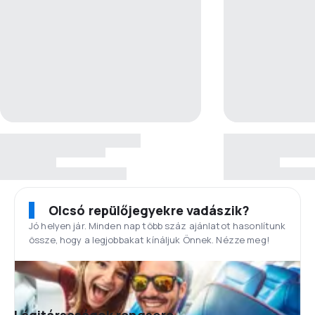
Olcsó repülőjegyekre vadászik?
Jó helyen jár. Minden nap több száz ajánlatot hasonlítunk
össze, hogy a legjobbakat kínáljuk Önnek. Nézze meg!