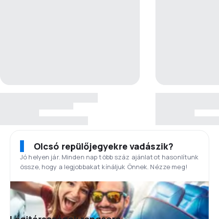
Olcsó repülőjegyekre vadászik?
Jó helyen jár. Minden nap több száz ajánlatot hasonlítunk
össze, hogy a legjobbakat kínáljuk Önnek. Nézze meg!