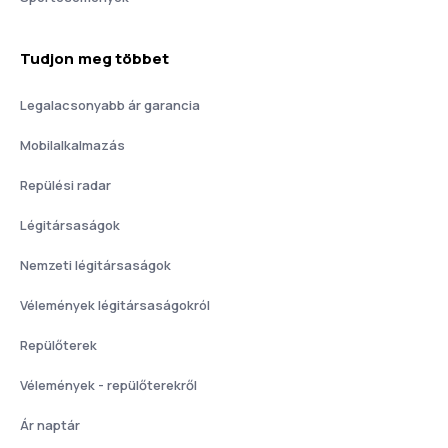
Tudjon meg többet
Legalacsonyabb ár garancia
Mobilalkalmazás
Repülési radar
Légitársaságok
Nemzeti légitársaságok
Vélemények légitársaságokról
Repülőterek
Vélemények - repülőterekről
Ár naptár