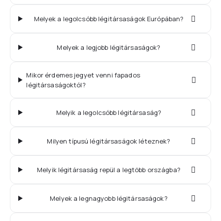
Melyek a legolcsóbb légitársaságok Európában?
Melyek a legjobb légitársaságok?
Mikor érdemes jegyet venni fapados
légitársaságoktól?
Melyik a legolcsóbb légitársaság?
Milyen típusú légitársaságok léteznek?
Melyik légitársaság repül a legtöbb országba?
Melyek a legnagyobb légitársaságok?