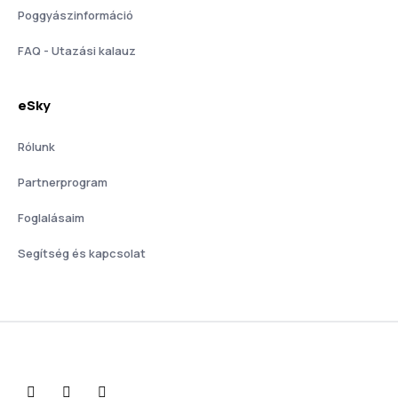
Poggyászinformáció
FAQ - Utazási kalauz
eSky
Rólunk
Partnerprogram
Foglalásaim
Segítség és kapcsolat