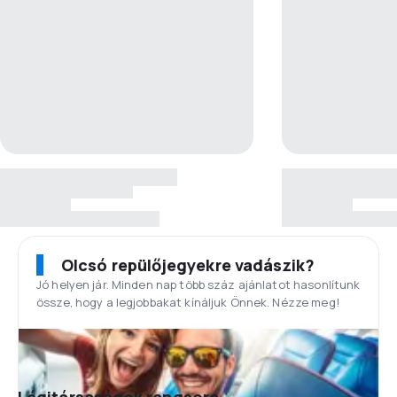
Olcsó repülőjegyekre vadászik?
Jó helyen jár. Minden nap több száz ajánlatot hasonlítunk
össze, hogy a legjobbakat kínáljuk Önnek. Nézze meg!