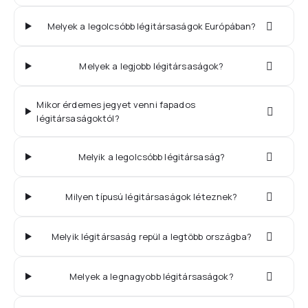
Melyek a legolcsóbb légitársaságok Európában?
Melyek a legjobb légitársaságok?
Mikor érdemes jegyet venni fapados
légitársaságoktól?
Melyik a legolcsóbb légitársaság?
Milyen típusú légitársaságok léteznek?
Melyik légitársaság repül a legtöbb országba?
Melyek a legnagyobb légitársaságok?