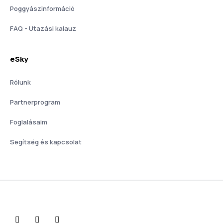
Poggyászinformáció
FAQ - Utazási kalauz
eSky
Rólunk
Partnerprogram
Foglalásaim
Segítség és kapcsolat