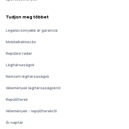
Tudjon meg többet
Legalacsonyabb ár garancia
Mobilalkalmazás
Repülési radar
Légitársaságok
Nemzeti légitársaságok
Vélemények légitársaságokról
Repülőterek
Vélemények - repülőterekről
Ár naptár