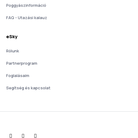
Poggyászinformáció
FAQ - Utazási kalauz
eSky
Rólunk
Partnerprogram
Foglalásaim
Segítség és kapcsolat