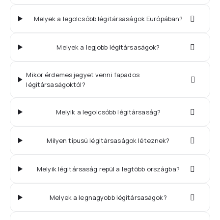
Melyek a legolcsóbb légitársaságok Európában?
Melyek a legjobb légitársaságok?
Mikor érdemes jegyet venni fapados
légitársaságoktól?
Melyik a legolcsóbb légitársaság?
Milyen típusú légitársaságok léteznek?
Melyik légitársaság repül a legtöbb országba?
Melyek a legnagyobb légitársaságok?