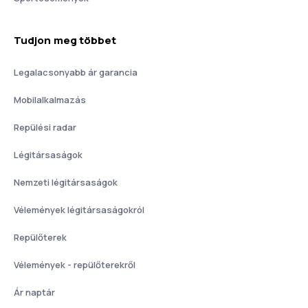
Tudjon meg többet
Legalacsonyabb ár garancia
Mobilalkalmazás
Repülési radar
Légitársaságok
Nemzeti légitársaságok
Vélemények légitársaságokról
Repülőterek
Vélemények - repülőterekről
Ár naptár