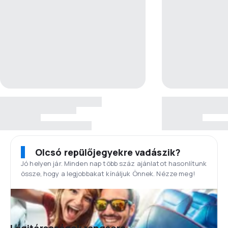
Olcsó repülőjegyekre vadászik?
Jó helyen jár. Minden nap több száz ajánlatot hasonlítunk
össze, hogy a legjobbakat kínáljuk Önnek. Nézze meg!