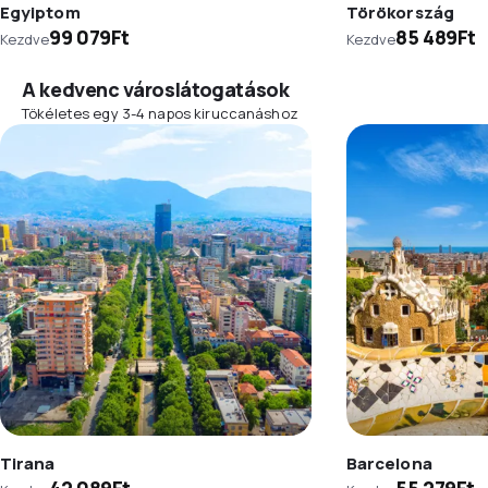
Egyiptom
Törökország
99 079Ft
85 489Ft
Kezdve
Kezdve
A kedvenc városlátogatások
Tökéletes egy 3-4 napos kiruccanáshoz
Tirana
Barcelona
42 089Ft
55 279Ft