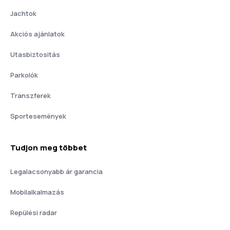
Jachtok
Akciós ajánlatok
Utasbiztositás
Parkolók
Transzferek
Sportesemények
Tudjon meg többet
Legalacsonyabb ár garancia
Mobilalkalmazás
Repülési radar