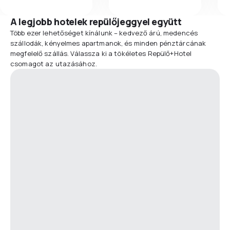
A legjobb hotelek repülőjeggyel együtt
Több ezer lehetőséget kínálunk – kedvező árú, medencés
szállodák, kényelmes apartmanok, és minden pénztárcának
megfelelő szállás. Válassza ki a tökéletes Repülő+Hotel
csomagot az utazásához.