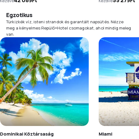
Kezdve
Kezdve
Egzotikus
Türkizkék víz, isteni strandok és garantált napsütés. Nézze
meg a kényelmes Repülő+Hotel csomagokat, ahol mindig meleg
van.
Dominikai Köztársaság
Miami