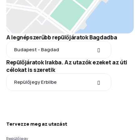
A legnépszerűbb repülőjáratok Bagdadba
Budapest - Bagdad
Repülőjáratok Irakba. Az utazók ezeket az úti
célokat is szeretik
Repülőjegy Erbilbe
Tervezze meg az utazást
Repülőjegy