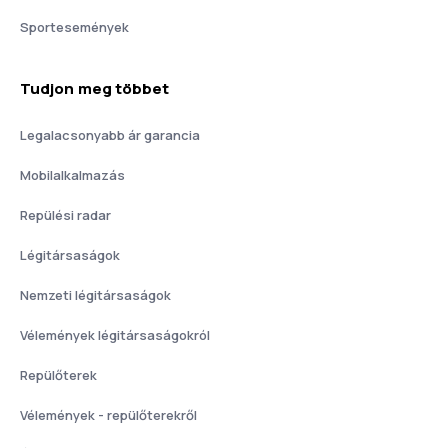
Sportesemények
Tudjon meg többet
Legalacsonyabb ár garancia
Mobilalkalmazás
Repülési radar
Légitársaságok
Nemzeti légitársaságok
Vélemények légitársaságokról
Repülőterek
Vélemények - repülőterekről