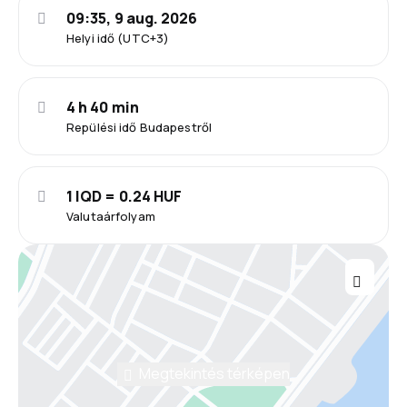
09:35, 9 aug. 2026
Helyi idő (UTC+3)
4 h 40 min
Repülési idő Budapestről
1 IQD = 0.24 HUF
Valutaárfolyam
Megtekintés térképen