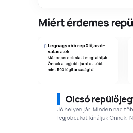
Miért érdemes repül
Legnagyobb repülőjárat-
választék
Másodpercek alatt megtaláljuk
Önnek a legjobb járatot több
mint 500 légitársaságtól.
Olcsó repülőjeg
Jó helyen jár. Minden nap töb
legjobbakat kínáljuk Önnek. 