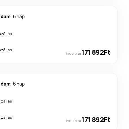
rdam
6 nap
szállás
szállás
171 892Ft
induló ár
rdam
6 nap
szállás
szállás
171 892Ft
induló ár