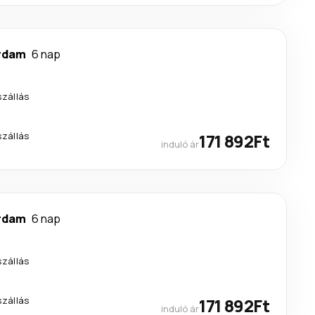
rdam
6 nap
szállás
szállás
171 892Ft
induló ár
rdam
6 nap
szállás
szállás
171 892Ft
induló ár