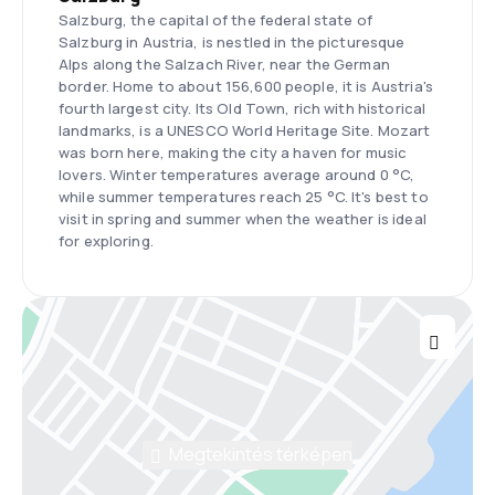
Salzburg, the capital of the federal state of
Salzburg in Austria, is nestled in the picturesque
Alps along the Salzach River, near the German
border. Home to about 156,600 people, it is Austria's
fourth largest city. Its Old Town, rich with historical
landmarks, is a UNESCO World Heritage Site. Mozart
was born here, making the city a haven for music
lovers. Winter temperatures average around 0 °C,
while summer temperatures reach 25 °C. It's best to
visit in spring and summer when the weather is ideal
for exploring.
Megtekintés térképen