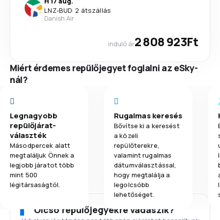
H 17 aug.
LNZ
-
BUD
·
2 átszállás
Danish Air
2 808 923Ft
induló ár
Miért érdemes repülőjegyet foglalni az eSky-
nál?
Legnagyobb
Rugalmas keresés
repülőjárat-
Bővítse ki a keresést
választék
a közeli
Másodpercek alatt
repülőterekre,
megtaláljuk Önnek a
valamint rugalmas
legjobb járatot több
dátumválasztással,
mint 500
hogy megtalálja a
légitársaságtól.
legolcsóbb
lehetőséget.
Olcsó repülőjegyekre vadászik?