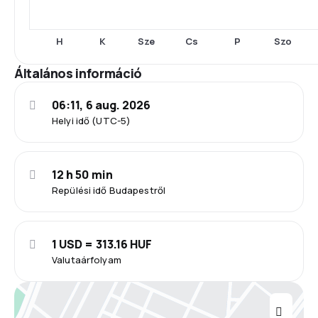
H
K
Sze
Cs
P
Szo
Általános információ
06:11, 6 aug. 2026
Helyi idő (UTC-5)
12 h 50 min
Repülési idő Budapestről
1 USD = 313.16 HUF
Valutaárfolyam