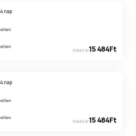
4 nap
etlen
etlen
15 484Ft
induló ár
4 nap
etlen
etlen
15 484Ft
induló ár