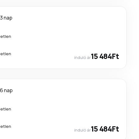
3 nap
etlen
etlen
15 484Ft
induló ár
6 nap
etlen
etlen
15 484Ft
induló ár