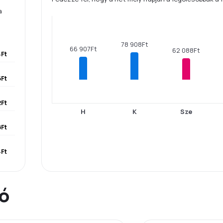
a
78 908Ft
66 907Ft
62 088Ft
4Ft
Ft
Ft
H
K
Sze
Ft
Ft
ió