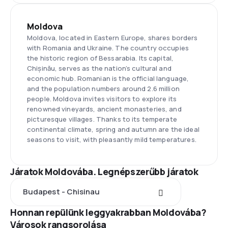
Moldova
Moldova, located in Eastern Europe, shares borders
with Romania and Ukraine. The country occupies
the historic region of Bessarabia. Its capital,
Chișinău, serves as the nation’s cultural and
economic hub. Romanian is the official language,
and the population numbers around 2.6 million
people. Moldova invites visitors to explore its
renowned vineyards, ancient monasteries, and
picturesque villages. Thanks to its temperate
continental climate, spring and autumn are the ideal
seasons to visit, with pleasantly mild temperatures.
Járatok Moldovába. Legnépszerűbb járatok
Budapest - Chisinau
Honnan repülünk leggyakrabban Moldovába?
Városok rangsorolása