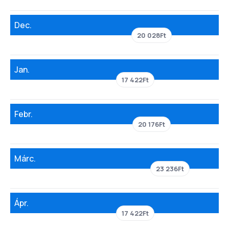
Dec.
20 028Ft
Jan.
17 422Ft
Febr.
20 176Ft
Márc.
23 236Ft
Ápr.
17 422Ft