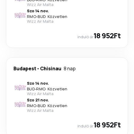
Wizz Air Malta
Szo 14 nov.
RMO
-
BUD
·
Közvetlen
Wizz Air Malta
18 952Ft
induló ár
Budapest
-
Chisinau
8 nap
Szo 14 nov.
BUD
-
RMO
·
Közvetlen
Wizz Air Malta
Szo 21 nov.
RMO
-
BUD
·
Közvetlen
Wizz Air Malta
18 952Ft
induló ár