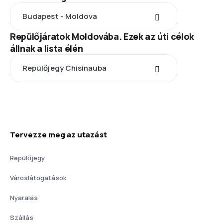
Budapest - Moldova
Repülőjáratok Moldovába. Ezek az úti célok
állnak a lista élén
Repülőjegy Chisinauba
Tervezze meg az utazást
Repülőjegy
Városlátogatások
Nyaralás
Szállás