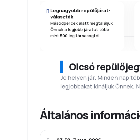
Legnagyobb repülőjárat-
választék
Másodpercek alatt megtaláljuk
Önnek a legjobb járatot több
mint 500 légitársaságtól.
Olcsó repülőjeg
Jó helyen jár. Minden nap töb
legjobbakat kínáljuk Önnek. 
Általános informác