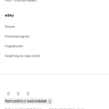
FAQ - Utazási kalauz
eSky
Rólunk
Partnerprogram
Foglalásaim
Segítség és kapcsolat
Nemzetközi weboldalak