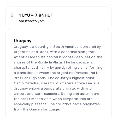
1 UYU = 7.84 HUF
Valutaárfolyam
Uruguay
Uruguay is a country in South America, bordered by
Argentina and Brazil, with a coastline along the
Atlantic Ocean. Its capital is Montevideo, set on the
shores of the Río de la Plata. The landscape is
characterized mainly by gently rolling plains, forming
a transition between the Argentine Pampas and the
Brazilian Highlands. The country’s highest point,
Cerro Catedral, rises to 513 meters above sea level.
Uruguay enjoys a temperate climate, with mild
winters and warm summers. Spring and autumn are
the best times to visit, when temperatures are
especially pleasant. The country’s name originates
from the Guarani language.