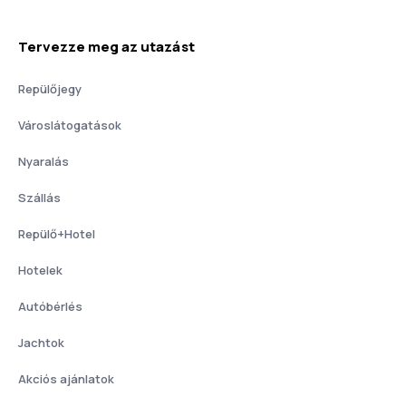
Tervezze meg az utazást
Repülőjegy
Városlátogatások
Nyaralás
Szállás
Repülő+Hotel
Hotelek
Autóbérlés
Jachtok
Akciós ajánlatok