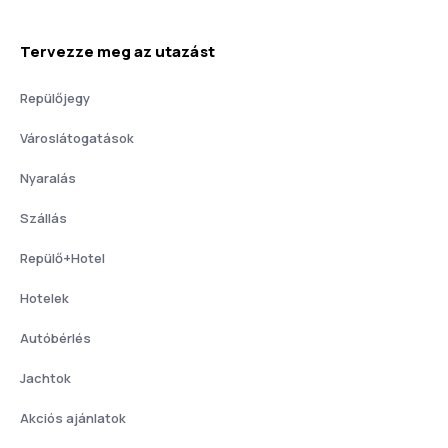
Tervezze meg az utazást
Repülőjegy
Városlátogatások
Nyaralás
Szállás
Repülő+Hotel
Hotelek
Autóbérlés
Jachtok
Akciós ajánlatok