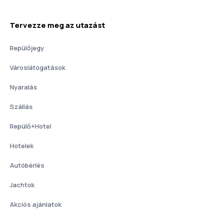
Tervezze meg az utazást
Repülőjegy
Városlátogatások
Nyaralás
Szállás
Repülő+Hotel
Hotelek
Autóbérlés
Jachtok
Akciós ajánlatok