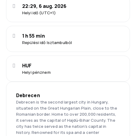
22:29, 6 aug. 2026
Helyi idő (UTC+1)
1 h 55 min
Repülési idő Isztambulból
HUF
Helyi pénznem
Debrecen
Debrecen is the second largest city in Hungary,
situated on the Great Hungarian Plain, close to the
Romanian border. Home to over 200,000 residents,
it serves as the capital of Hajdú-Bihar County. The
city has twice served as the nation's capital in
history. Renowned for its spa and a center