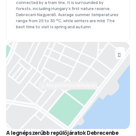
connected by a tram line, it is surrounded by
forests, including Hungary's first nature reserve,
Debreceni Nagyerdő. Average summer temperatures
range from 25 to 30 °C, while winters are mild. The
best time to visit is spring and autumn.
Megtekintés térképen
A legnépszerűbb repülőjáratok Debrecenbe