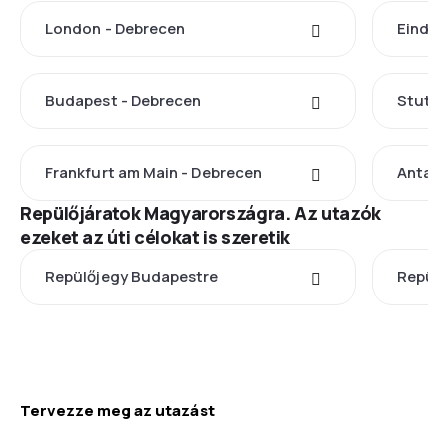
London - Debrecen
Eindho
Budapest - Debrecen
Stuttg
Frankfurt am Main - Debrecen
Antaly
Repülőjáratok Magyarországra. Az utazók
ezeket az úti célokat is szeretik
Repülőjegy Budapestre
Repülő
Tervezze meg az utazást