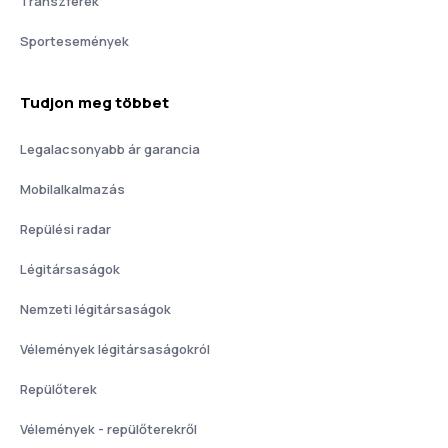
Transzferek
Sportesemények
Tudjon meg többet
Legalacsonyabb ár garancia
Mobilalkalmazás
Repülési radar
Légitársaságok
Nemzeti légitársaságok
Vélemények légitársaságokról
Repülőterek
Vélemények - repülőterekről