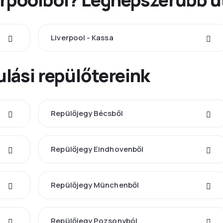
Liverpool - Kassa
lási repülőtereink
Repülőjegy Bécsből
Repülőjegy Eindhovenből
Repülőjegy Münchenből
Repülőjegy Pozsonyból