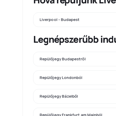
Liverpool - Budapest
Legnépszerűbb indu
Repülőjegy Budapestről
Repülőjegy Londonból
Repülőjegy Bázelből
Repülőjegy Frankfurt am Mainból