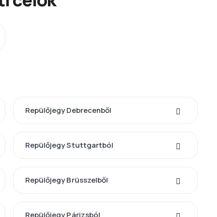
Repülőjegy Debrecenből
Repülőjegy Stuttgartból
Repülőjegy Brüsszelből
Repülőjegy Párizsból