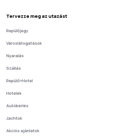
Tervezze meg az utazást
Repülőjegy
Városlátogatások
Nyaralás
Szállás
Repülő+Hotel
Hotelek
Autóbérlés
Jachtok
Akciós ajánlatok