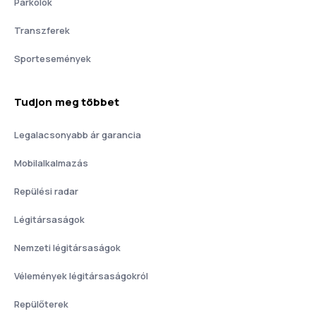
Parkolók
Transzferek
Sportesemények
Tudjon meg többet
Legalacsonyabb ár garancia
Mobilalkalmazás
Repülési radar
Légitársaságok
Nemzeti légitársaságok
Vélemények légitársaságokról
Repülőterek