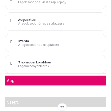
Legolcsóbb oda-vissza repülőjegy
Augusztus
A legolcsóbb hónap az utazásra
szerda
A legolcsóbb nap a repülésre
3 hónappal korábban
Legalacsonyabb árak
Aug.
Szept.
??