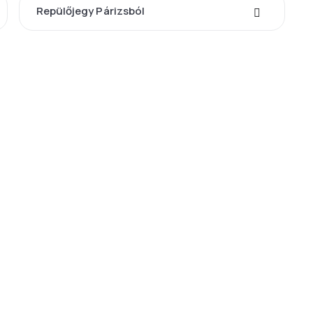
Repülőjegy Párizsból