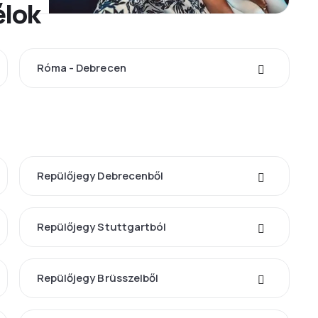
élok
Róma - Debrecen
Repülőjegy Debrecenből
Repülőjegy Stuttgartból
Repülőjegy Brüsszelből