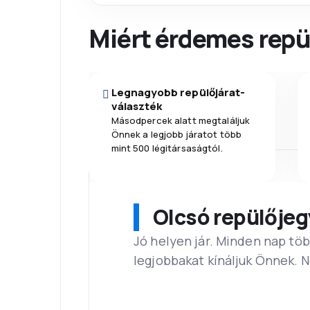
Miért érdemes repül
Legnagyobb repülőjárat-
választék
Másodpercek alatt megtaláljuk
Önnek a legjobb járatot több
mint 500 légitársaságtól.
Olcsó repülőjeg
Jó helyen jár. Minden nap töb
legjobbakat kínáljuk Önnek. 