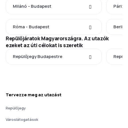
Milánó - Budapest
Párizs
Róma - Budapest
Berlin
Repülőjáratok Magyarországra. Az utazók
ezeket az úti célokat is szeretik
Repülőjegy Budapestre
Repülő
Tervezze meg az utazást
Repülőjegy
Városlátogatások