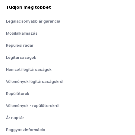
Tudjon meg többet
Legalacsonyabb ár garancia
Mobilalkalmazás
Repülési radar
Légitársaságok
Nemzeti légitársaságok
Vélemények légitársaságokról
Repülőterek
Vélemények - repülőterekről
Ár naptár
Poggyászinformáció