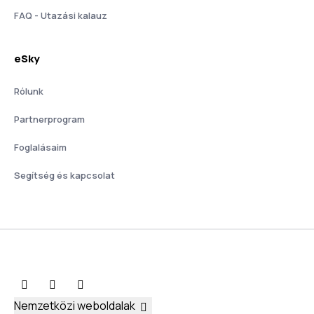
FAQ - Utazási kalauz
eSky
Rólunk
Partnerprogram
Foglalásaim
Segítség és kapcsolat
Nemzetközi weboldalak