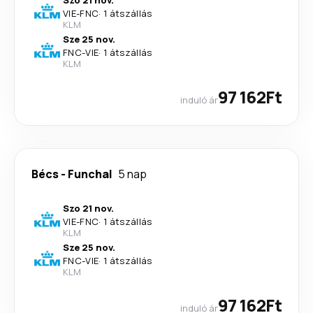
Szo 21 nov.
VIE
-
FNC
·
1 átszállás
KLM
Sze 25 nov.
FNC
-
VIE
·
1 átszállás
KLM
97 162Ft
induló ár
Bécs
-
Funchal
5 nap
Szo 21 nov.
VIE
-
FNC
·
1 átszállás
KLM
Sze 25 nov.
FNC
-
VIE
·
1 átszállás
KLM
97 162Ft
induló ár