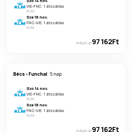
Szo 14 nov.
VIE
-
FNC
·
1 átszállás
KLM
Sze 18 nov.
FNC
-
VIE
·
1 átszállás
KLM
97 162Ft
induló ár
Bécs
-
Funchal
5 nap
Szo 14 nov.
VIE
-
FNC
·
1 átszállás
KLM
Sze 18 nov.
FNC
-
VIE
·
1 átszállás
KLM
97 162Ft
induló ár