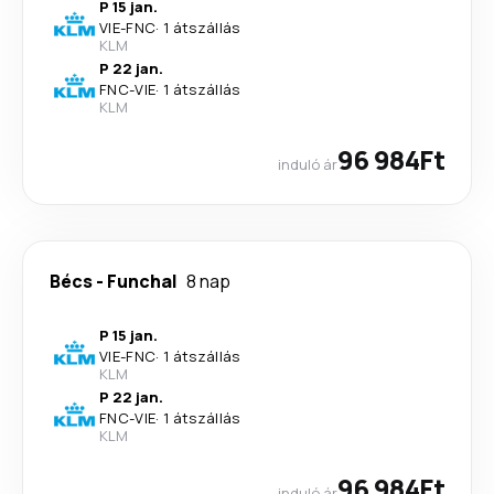
P 15 jan.
VIE
-
FNC
·
1 átszállás
KLM
P 22 jan.
FNC
-
VIE
·
1 átszállás
KLM
96 984Ft
induló ár
Bécs
-
Funchal
8 nap
P 15 jan.
VIE
-
FNC
·
1 átszállás
KLM
P 22 jan.
FNC
-
VIE
·
1 átszállás
KLM
96 984Ft
induló ár