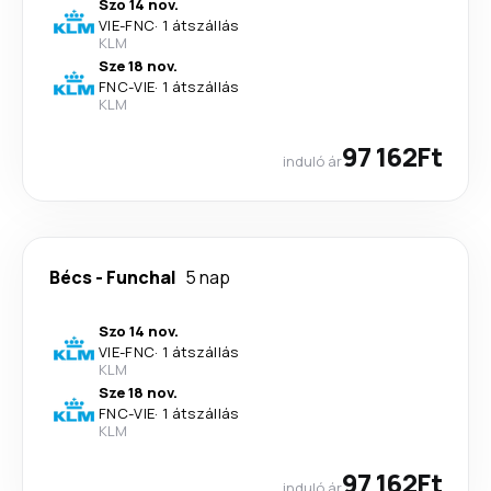
Szo 14 nov.
VIE
-
FNC
·
1 átszállás
KLM
Sze 18 nov.
FNC
-
VIE
·
1 átszállás
KLM
97 162Ft
induló ár
Bécs
-
Funchal
5 nap
Szo 14 nov.
VIE
-
FNC
·
1 átszállás
KLM
Sze 18 nov.
FNC
-
VIE
·
1 átszállás
KLM
97 162Ft
induló ár