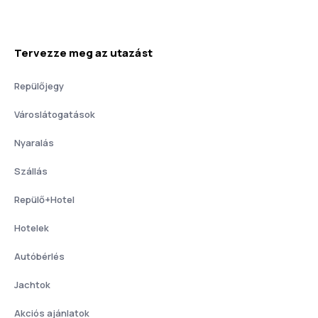
Tervezze meg az utazást
Repülőjegy
Városlátogatások
Nyaralás
Szállás
Repülő+Hotel
Hotelek
Autóbérlés
Jachtok
Akciós ajánlatok