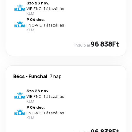
Szo 28 nov.
VIE
-
FNC
·
1 átszállás
KLM
P 04 dec.
FNC
-
VIE
·
1 átszállás
KLM
96 838Ft
induló ár
Bécs
-
Funchal
7 nap
Szo 28 nov.
VIE
-
FNC
·
1 átszállás
KLM
P 04 dec.
FNC
-
VIE
·
1 átszállás
KLM
96 838Ft