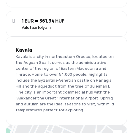
1 EUR = 361.94 HUF
Valutaárfolyam
Kavala
Kavala is a city in northeastern Greece, located on
the Aegean Sea. It serves as the administrative
center of the region of Eastern Macedonia and
Thrace. Home to over 54,000 people, highlights
include the Byzantine-Venetian castle on Panagia
Hill and the aqueduct from the time of Suleiman I.
The city is an important commercial hub with the
"Alexander the Great" International Airport. Spring
and autumn are the ideal seasons to visit, with mild
temperatures perfect for exploring.