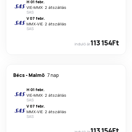
H 01 febr.
VIE
-
MMX
·
2 átszállás
SAS
V 07 febr.
MMX
-
VIE
·
2 átszállás
SAS
113 154Ft
induló ár
Bécs
-
Malmö
7 nap
H 01 febr.
VIE
-
MMX
·
2 átszállás
SAS
V 07 febr.
MMX
-
VIE
·
2 átszállás
SAS
113 154Ft
induló ár