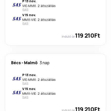
P 13 nov.
VIE
-
MMX
·
2 átszállás
SAS
V 15 nov.
MMX
-
VIE
·
2 átszállás
SAS
119 210Ft
induló ár
Bécs
-
Malmö
3 nap
P 13 nov.
VIE
-
MMX
·
2 átszállás
SAS
V 15 nov.
MMX
-
VIE
·
2 átszállás
SAS
119 210Ft
induló ár