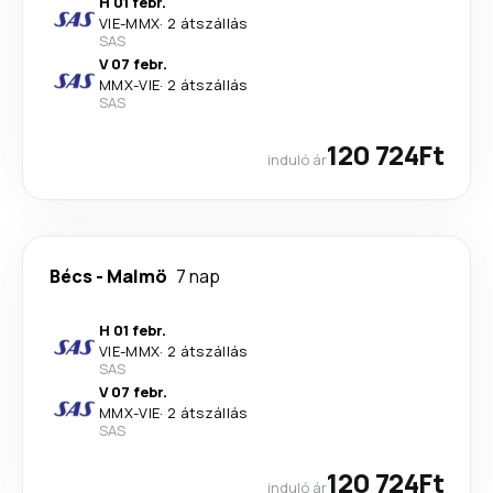
H 01 febr.
VIE
-
MMX
·
2 átszállás
SAS
V 07 febr.
MMX
-
VIE
·
2 átszállás
SAS
120 724Ft
induló ár
Bécs
-
Malmö
7 nap
H 01 febr.
VIE
-
MMX
·
2 átszállás
SAS
V 07 febr.
MMX
-
VIE
·
2 átszállás
SAS
120 724Ft
induló ár