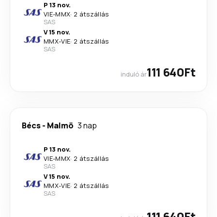
P 13 nov.
VIE
-
MMX
·
2 átszállás
SAS
V 15 nov.
MMX
-
VIE
·
2 átszállás
SAS
111 640Ft
induló ár
Bécs
-
Malmö
3 nap
P 13 nov.
VIE
-
MMX
·
2 átszállás
SAS
V 15 nov.
MMX
-
VIE
·
2 átszállás
SAS
111 640Ft