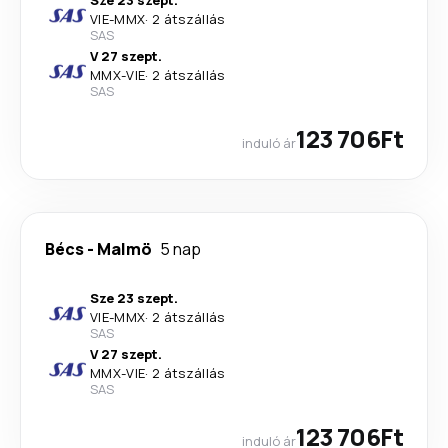
Sze 23 szept.
VIE
-
MMX
·
2 átszállás
SAS
V 27 szept.
MMX
-
VIE
·
2 átszállás
SAS
123 706Ft
induló ár
Bécs
-
Malmö
5 nap
Sze 23 szept.
VIE
-
MMX
·
2 átszállás
SAS
V 27 szept.
MMX
-
VIE
·
2 átszállás
SAS
123 706Ft
induló ár