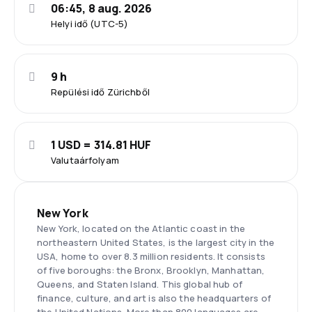
06:45, 8 aug. 2026
Helyi idő (UTC-5)
9 h
Repülési idő Zürichből
1 USD = 314.81 HUF
Valutaárfolyam
New York
New York, located on the Atlantic coast in the
northeastern United States, is the largest city in the
USA, home to over 8.3 million residents. It consists
of five boroughs: the Bronx, Brooklyn, Manhattan,
Queens, and Staten Island. This global hub of
finance, culture, and art is also the headquarters of