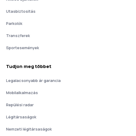
Utasbiztositás
Parkolók
Transzferek
Sportesemények
Tudjon meg többet
Legalacsonyabb ár garancia
Mobilalkalmazás
Repülési radar
Légitársaságok
Nemzeti légitársaságok