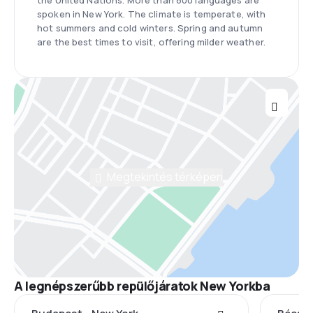
the United Nations. More than 800 languages are
spoken in New York. The climate is temperate, with
hot summers and cold winters. Spring and autumn
are the best times to visit, offering milder weather.
Megtekintés térképen
A legnépszerűbb repülőjáratok New Yorkba