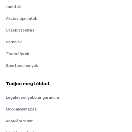
Jachtok
Akciós ajánlatok
Utasbiztositás
Parkolók
Transzferek
Sportesemények
Tudjon meg többet
Legalacsonyabb ár garancia
Mobilalkalmazás
Repülési radar