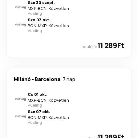
Sze 30 szept.
MXP
-
BCN
·
Közvetlen
Vueling
Szo 03 okt.
BCN
-
MXP
·
Közvetlen
Vueling
11 289Ft
induló ár
Milánó
-
Barcelona
7 nap
Cs 01 okt.
MXP
-
BCN
·
Közvetlen
Vueling
Sze 07 okt.
BCN
-
MXP
·
Közvetlen
Vueling
11 289Ft