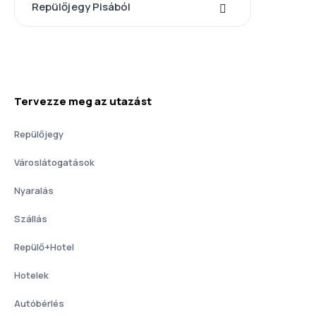
Repülőjegy Pisából
Tervezze meg az utazást
Repülőjegy
Városlátogatások
Nyaralás
Szállás
Repülő+Hotel
Hotelek
Autóbérlés