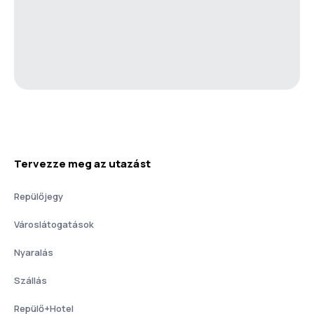
Tervezze meg az utazást
Repülőjegy
Városlátogatások
Nyaralás
Szállás
Repülő+Hotel