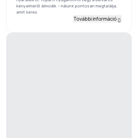
kényelméről álmodik – nálunk pontosan megtalálja,
amit keres.
További információ