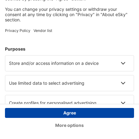
Copyright © eSky.hu Minden jog fenntartva.