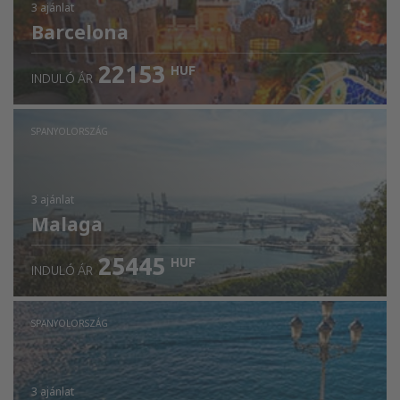
3 ajánlat
Barcelona
22153
HUF
INDULÓ ÁR
SPANYOLORSZÁG
3 ajánlat
Malaga
25445
HUF
INDULÓ ÁR
SPANYOLORSZÁG
3 ajánlat