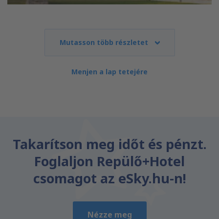
Mutasson több részletet
Menjen a lap tetejére
Takarítson meg időt és pénzt.
Foglaljon Repülő+Hotel
csomagot az eSky.hu-n!
Nézze meg