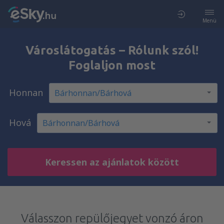
Menü
Városlátogatás – Rólunk szól!
Foglaljon most
Honnan
Hová
Keressen az ajánlatok között
Válasszon repülőjegyet vonzó áron