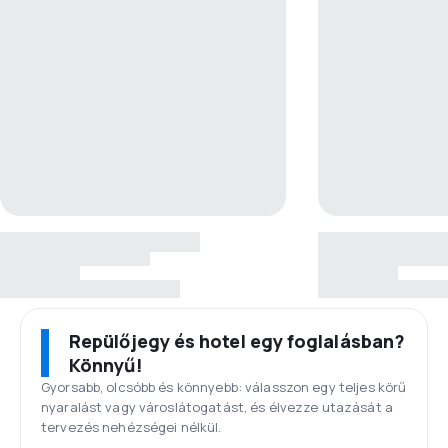
Repülőjegy és hotel egy foglalásban?
Könnyű!
Gyorsabb, olcsóbb és könnyebb: válasszon egy teljes körű
nyaralást vagy városlátogatást, és élvezze utazását a
tervezés nehézségei nélkül.