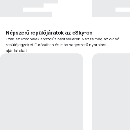
Népszerű repülőjáratok az eSky-on
Ezek az útvonalak abszolút bestsellerek. Nézze meg az olcsó
repülőjegyeket Európában és más nagyszerű nyaralási
ajánlatokat.