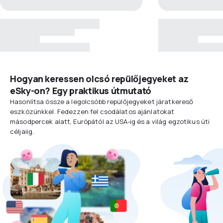
Hogyan keressen olcsó repülőjegyeket az
eSky-on? Egy praktikus útmutató
Hasonlítsa össze a legolcsóbb repülőjegyeket járatkereső
eszközünkkel. Fedezzen fel csodálatos ajánlatokat
másodpercek alatt, Európától az USA-ig és a világ egzotikus úti
céljaiig.