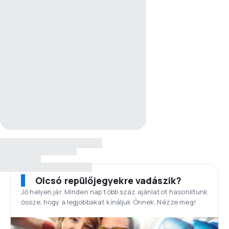
Olcsó repülőjegyekre vadászik?
Jó helyen jár. Minden nap több száz ajánlatot hasonlítunk
össze, hogy a legjobbakat kínáljuk Önnek. Nézze meg!