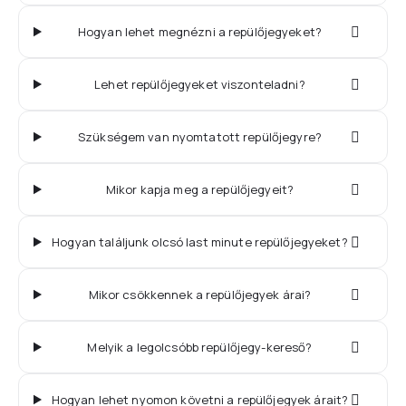
Hogyan lehet megnézni a repülőjegyeket?
Lehet repülőjegyeket viszonteladni?
Szükségem van nyomtatott repülőjegyre?
Mikor kapja meg a repülőjegyeit?
Hogyan találjunk olcsó last minute repülőjegyeket?
Mikor csökkennek a repülőjegyek árai?
Melyik a legolcsóbb repülőjegy-kereső?
Hogyan lehet nyomon követni a repülőjegyek árait?