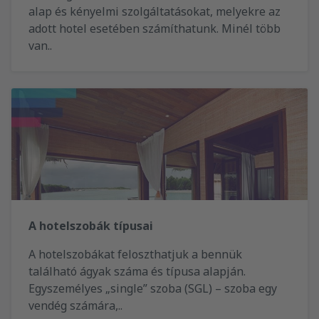
alap és kényelmi szolgáltatásokat, melyekre az
adott hotel esetében számíthatunk. Minél több
van..
A hotelszobák típusai
A hotelszobákat feloszthatjuk a bennük
található ágyak száma és típusa alapján.
Egyszemélyes „single” szoba (SGL) – szoba egy
vendég számára,..