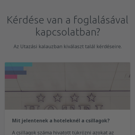
Kérdése van a foglalásával
kapcsolatban?
Az Utazási kalauzban kiválaszt talál kérdéseire.
Mit jelentenek a hoteleknél a csillagok?
A csillagok száma hivatott tükrözni azokat az