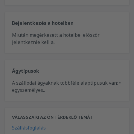
Bejelentkezés a hotelben
Miután megérkezett a hotelbe, először
jelentkeznie kell a..
Ágytípusok
A szállodai ágyaknak többféle alaptípusuk van: •
egyszemélyes..
VÁLASSZA KI AZ ÖNT ÉRDEKLŐ TÉMÁT
Szállásfoglalás