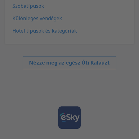
Szobatípusok
Különleges vendégek
Hotel típusok és kategóriák
Nézze meg az egész Úti Kalaúzt