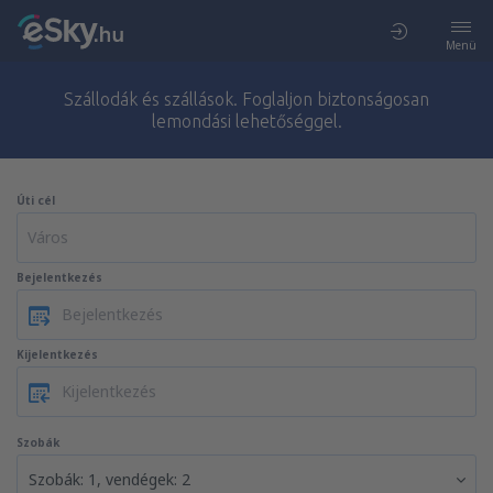
Menü
Szállodák és szállások. Foglaljon biztonságosan
lemondási lehetőséggel.
Úti cél
Bejelentkezés
Kijelentkezés
Szobák
Szobák: 1, vendégek: 2