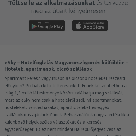
Töltse le az alkalmazásunkat
és tervezze
meg az útjait kényelmesen
eSky – Hotelfoglalás Magyarországon és külföldön –
Hotelek, apartmanok, olcsó szállások
Apartmant keres? Vagy inkább az olcsóbb hoteleket részesíti
előnyben? Próbálja ki hotelkeresőnket! Ennek köszönhetően a
világ 1,3 millió létesítménye között találhatja meg szállását,
mert az eSky nem csak a hotelekről szól. Mi apartmanokat,
hosteleket, vendégházakat, aparthoteleket és egyéb
szállásokat is ajánlunk önnek. Felhasználóink nagyra értékelik a
különböző helyek széles választékát és a keresés
egyszerűségét. És ez nem minden! Ha repülőjegyet vesz az