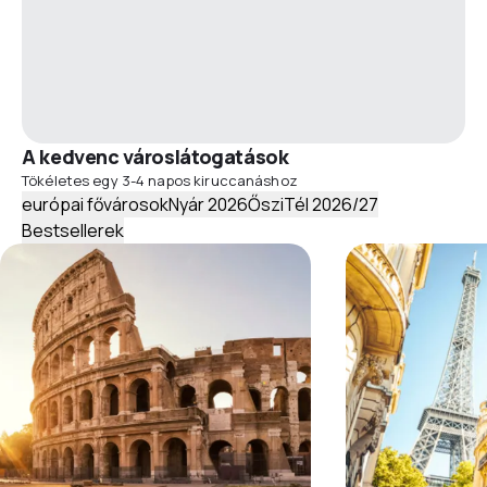
A kedvenc városlátogatások
Tökéletes egy 3-4 napos kiruccanáshoz
európai fővárosok
Nyár 2026
Őszi
Tél 2026/27
Bestsellerek