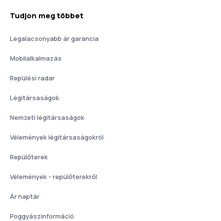
Tudjon meg többet
Legalacsonyabb ár garancia
Mobilalkalmazás
Repülési radar
Légitársaságok
Nemzeti légitársaságok
Vélemények légitársaságokról
Repülőterek
Vélemények - repülőterekről
Ár naptár
Poggyászinformáció