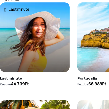
Last minute
Last minute
Portugália
44 709Ft
66 989Ft
Kezdve
Kezdve