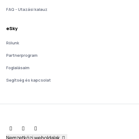
FAQ - Utazási kalauz
eSky
Rólunk
Partnerprogram
Foglalásaim
Segítség és kapcsolat
Nemzetközi weboldalak