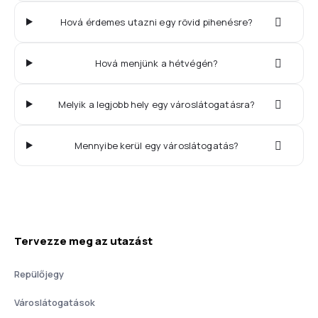
Hová érdemes utazni egy rövid pihenésre?
Hová menjünk a hétvégén?
Melyik a legjobb hely egy városlátogatásra?
Mennyibe kerül egy városlátogatás?
Tervezze meg az utazást
Repülőjegy
Városlátogatások