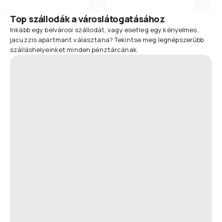
Top szállodák a városlátogatásához
Inkább egy belvárosi szállodát, vagy esetleg egy kényelmes,
jacuzzis apartmant választana? Tekintse meg legnépszerűbb
szálláshelyeinket minden pénztárcának.