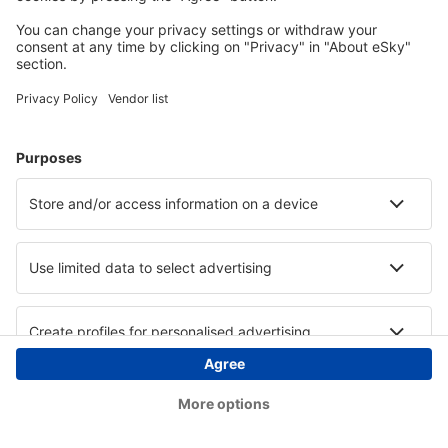
Copyright © eSky.hu Minden jog fenntartva.