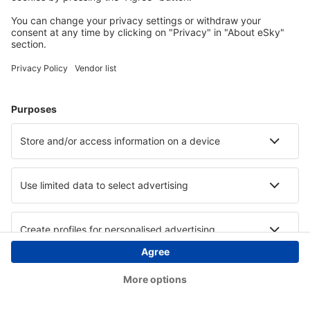
Copyright © eSky.hu Minden jog fenntartva.