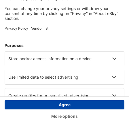
Copyright © eSky.hu Minden jog fenntartva.