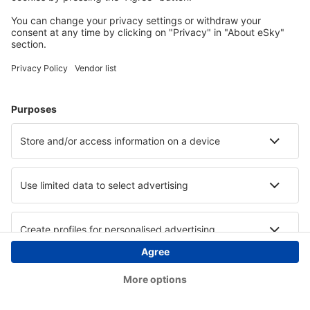
Copyright © eSky.hu Minden jog fenntartva.