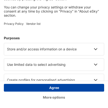
Copyright © eSky.hu Minden jog fenntartva.