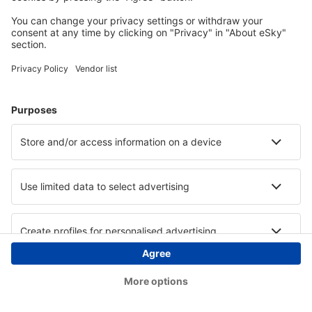
Copyright © eSky.hu Minden jog fenntartva.