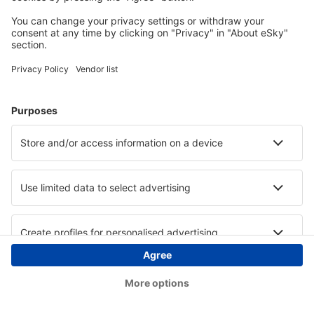
Copyright © eSky.hu Minden jog fenntartva.