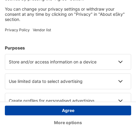
Copyright © eSky.hu Minden jog fenntartva.