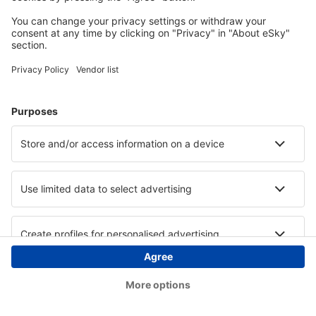
Copyright © eSky.hu Minden jog fenntartva.