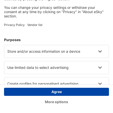
Copyright © eSky.hu Minden jog fenntartva.