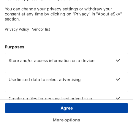
Copyright © eSky.hu Minden jog fenntartva.