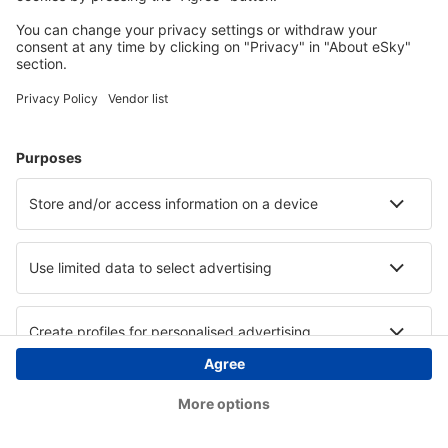
Copyright © eSky.hu Minden jog fenntartva.