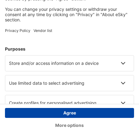
Copyright © eSky.hu Minden jog fenntartva.