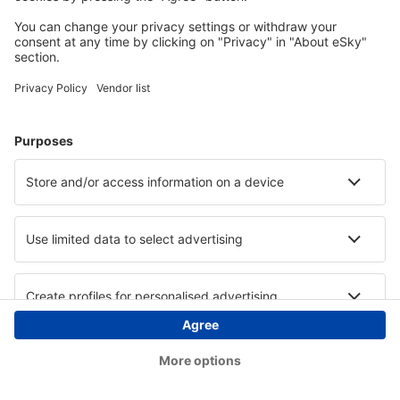
Copyright © eSky.hu Minden jog fenntartva.