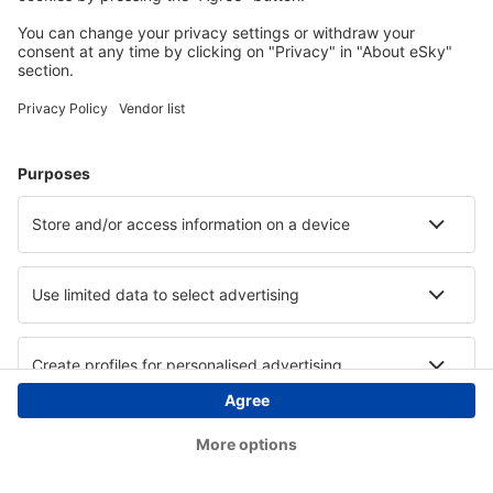
Copyright © eSky.hu Minden jog fenntartva.