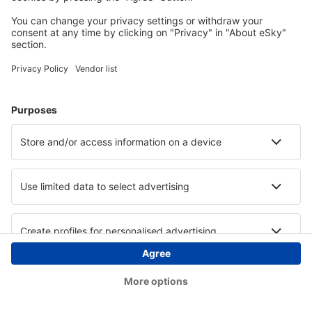
Copyright © eSky.hu Minden jog fenntartva.